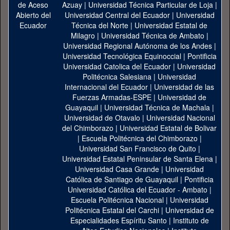
Azuay
|
Universidad Técnica Particular de Loja
|
Universidad Central del Ecuador
|
Universidad
Técnica del Norte
|
Universidad Estatal de
Milagro
|
Universidad Técnica de Ambato
|
Universidad Regional Autónoma de los Andes
|
Universidad Tecnológica Equinoccial
|
Pontificia
Universidad Catolica del Ecuador
|
Universidad
Politécnica Salesiana
|
Universidad
Internacional del Ecuador
|
Universidad de las
Fuerzas Armadas-ESPE
|
Universidad de
Guayaquil
|
Universidad Técnica de Machala
|
Universidad de Otavalo
|
Universidad Nacional
del Chimborazo
|
Universidad Estatal de Bolivar
|
Escuela Politécnica del Chimborazo
|
Universidad San Francisco de Quito
|
Universidad Estatal Peninsular de Santa Elena
|
Universidad Casa Grande
|
Universidad
Católica de Santiago de Guayaquil
|
Pontificia
Universidad Católica del Ecuador - Ambato
|
Escuela Politécnica Nacional
|
Universidad
Politécnica Estatal del Carchi
|
Universidad de
Especialidades Espíritu Santo
|
Instituto de