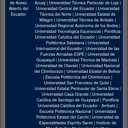
Azuay
|
Universidad Técnica Particular de Loja
|
Universidad Central del Ecuador
|
Universidad
Técnica del Norte
|
Universidad Estatal de
Milagro
|
Universidad Técnica de Ambato
|
Universidad Regional Autónoma de los Andes
|
Universidad Tecnológica Equinoccial
|
Pontificia
Universidad Catolica del Ecuador
|
Universidad
Politécnica Salesiana
|
Universidad
Internacional del Ecuador
|
Universidad de las
Fuerzas Armadas-ESPE
|
Universidad de
Guayaquil
|
Universidad Técnica de Machala
|
Universidad de Otavalo
|
Universidad Nacional
del Chimborazo
|
Universidad Estatal de Bolivar
|
Escuela Politécnica del Chimborazo
|
Universidad San Francisco de Quito
|
Universidad Estatal Peninsular de Santa Elena
|
Universidad Casa Grande
|
Universidad
Católica de Santiago de Guayaquil
|
Pontificia
Universidad Católica del Ecuador - Ambato
|
Escuela Politécnica Nacional
|
Universidad
Politécnica Estatal del Carchi
|
Universidad de
Especialidades Espíritu Santo
|
Instituto de