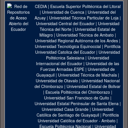
CEDIA
|
Escuela Superior Politécnica del Litoral
|
Universidad de Cuenca
|
Universidad del
Azuay
|
Universidad Técnica Particular de Loja
|
Universidad Central del Ecuador
|
Universidad
Técnica del Norte
|
Universidad Estatal de
Milagro
|
Universidad Técnica de Ambato
|
Universidad Regional Autónoma de los Andes
|
Universidad Tecnológica Equinoccial
|
Pontificia
Universidad Catolica del Ecuador
|
Universidad
Politécnica Salesiana
|
Universidad
Internacional del Ecuador
|
Universidad de las
Fuerzas Armadas-ESPE
|
Universidad de
Guayaquil
|
Universidad Técnica de Machala
|
Universidad de Otavalo
|
Universidad Nacional
del Chimborazo
|
Universidad Estatal de Bolivar
|
Escuela Politécnica del Chimborazo
|
Universidad San Francisco de Quito
|
Universidad Estatal Peninsular de Santa Elena
|
Universidad Casa Grande
|
Universidad
Católica de Santiago de Guayaquil
|
Pontificia
Universidad Católica del Ecuador - Ambato
|
Escuela Politécnica Nacional
|
Universidad