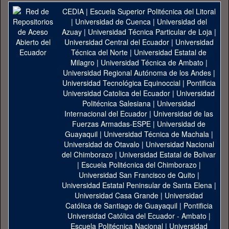
CEDIA
|
Escuela Superior Politécnica del Litoral
|
Universidad de Cuenca
|
Universidad del
Azuay
|
Universidad Técnica Particular de Loja
|
Universidad Central del Ecuador
|
Universidad
Técnica del Norte
|
Universidad Estatal de
Milagro
|
Universidad Técnica de Ambato
|
Universidad Regional Autónoma de los Andes
|
Universidad Tecnológica Equinoccial
|
Pontificia
Universidad Catolica del Ecuador
|
Universidad
Politécnica Salesiana
|
Universidad
Internacional del Ecuador
|
Universidad de las
Fuerzas Armadas-ESPE
|
Universidad de
Guayaquil
|
Universidad Técnica de Machala
|
Universidad de Otavalo
|
Universidad Nacional
del Chimborazo
|
Universidad Estatal de Bolivar
|
Escuela Politécnica del Chimborazo
|
Universidad San Francisco de Quito
|
Universidad Estatal Peninsular de Santa Elena
|
Universidad Casa Grande
|
Universidad
Católica de Santiago de Guayaquil
|
Pontificia
Universidad Católica del Ecuador - Ambato
|
Escuela Politécnica Nacional
|
Universidad