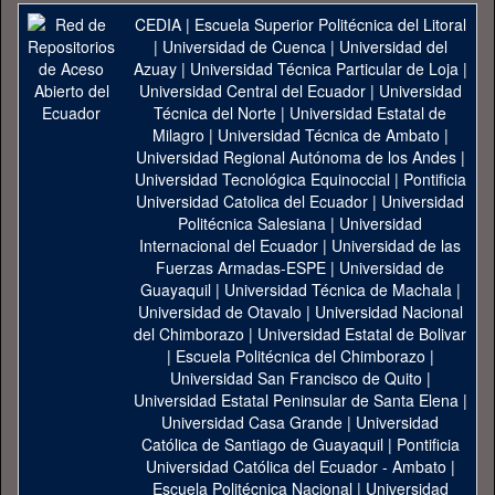
CEDIA
|
Escuela Superior Politécnica del Litoral
|
Universidad de Cuenca
|
Universidad del
Azuay
|
Universidad Técnica Particular de Loja
|
Universidad Central del Ecuador
|
Universidad
Técnica del Norte
|
Universidad Estatal de
Milagro
|
Universidad Técnica de Ambato
|
Universidad Regional Autónoma de los Andes
|
Universidad Tecnológica Equinoccial
|
Pontificia
Universidad Catolica del Ecuador
|
Universidad
Politécnica Salesiana
|
Universidad
Internacional del Ecuador
|
Universidad de las
Fuerzas Armadas-ESPE
|
Universidad de
Guayaquil
|
Universidad Técnica de Machala
|
Universidad de Otavalo
|
Universidad Nacional
del Chimborazo
|
Universidad Estatal de Bolivar
|
Escuela Politécnica del Chimborazo
|
Universidad San Francisco de Quito
|
Universidad Estatal Peninsular de Santa Elena
|
Universidad Casa Grande
|
Universidad
Católica de Santiago de Guayaquil
|
Pontificia
Universidad Católica del Ecuador - Ambato
|
Escuela Politécnica Nacional
|
Universidad