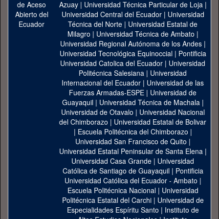
Azuay
|
Universidad Técnica Particular de Loja
|
Universidad Central del Ecuador
|
Universidad
Técnica del Norte
|
Universidad Estatal de
Milagro
|
Universidad Técnica de Ambato
|
Universidad Regional Autónoma de los Andes
|
Universidad Tecnológica Equinoccial
|
Pontificia
Universidad Catolica del Ecuador
|
Universidad
Politécnica Salesiana
|
Universidad
Internacional del Ecuador
|
Universidad de las
Fuerzas Armadas-ESPE
|
Universidad de
Guayaquil
|
Universidad Técnica de Machala
|
Universidad de Otavalo
|
Universidad Nacional
del Chimborazo
|
Universidad Estatal de Bolivar
|
Escuela Politécnica del Chimborazo
|
Universidad San Francisco de Quito
|
Universidad Estatal Peninsular de Santa Elena
|
Universidad Casa Grande
|
Universidad
Católica de Santiago de Guayaquil
|
Pontificia
Universidad Católica del Ecuador - Ambato
|
Escuela Politécnica Nacional
|
Universidad
Politécnica Estatal del Carchi
|
Universidad de
Especialidades Espíritu Santo
|
Instituto de