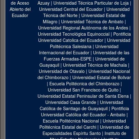
Azuay
|
Universidad Técnica Particular de Loja
|
Universidad Central del Ecuador
|
Universidad
Técnica del Norte
|
Universidad Estatal de
Milagro
|
Universidad Técnica de Ambato
|
Universidad Regional Autónoma de los Andes
|
Universidad Tecnológica Equinoccial
|
Pontificia
Universidad Catolica del Ecuador
|
Universidad
Politécnica Salesiana
|
Universidad
Internacional del Ecuador
|
Universidad de las
Fuerzas Armadas-ESPE
|
Universidad de
Guayaquil
|
Universidad Técnica de Machala
|
Universidad de Otavalo
|
Universidad Nacional
del Chimborazo
|
Universidad Estatal de Bolivar
|
Escuela Politécnica del Chimborazo
|
Universidad San Francisco de Quito
|
Universidad Estatal Peninsular de Santa Elena
|
Universidad Casa Grande
|
Universidad
Católica de Santiago de Guayaquil
|
Pontificia
Universidad Católica del Ecuador - Ambato
|
Escuela Politécnica Nacional
|
Universidad
Politécnica Estatal del Carchi
|
Universidad de
Especialidades Espíritu Santo
|
Instituto de