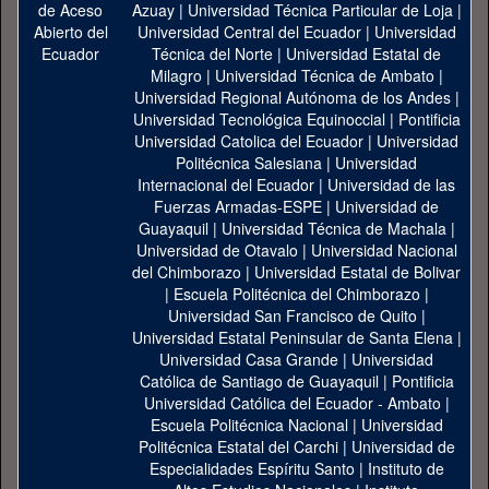
Azuay
|
Universidad Técnica Particular de Loja
|
Universidad Central del Ecuador
|
Universidad
Técnica del Norte
|
Universidad Estatal de
Milagro
|
Universidad Técnica de Ambato
|
Universidad Regional Autónoma de los Andes
|
Universidad Tecnológica Equinoccial
|
Pontificia
Universidad Catolica del Ecuador
|
Universidad
Politécnica Salesiana
|
Universidad
Internacional del Ecuador
|
Universidad de las
Fuerzas Armadas-ESPE
|
Universidad de
Guayaquil
|
Universidad Técnica de Machala
|
Universidad de Otavalo
|
Universidad Nacional
del Chimborazo
|
Universidad Estatal de Bolivar
|
Escuela Politécnica del Chimborazo
|
Universidad San Francisco de Quito
|
Universidad Estatal Peninsular de Santa Elena
|
Universidad Casa Grande
|
Universidad
Católica de Santiago de Guayaquil
|
Pontificia
Universidad Católica del Ecuador - Ambato
|
Escuela Politécnica Nacional
|
Universidad
Politécnica Estatal del Carchi
|
Universidad de
Especialidades Espíritu Santo
|
Instituto de