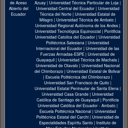
Azuay
|
Universidad Técnica Particular de Loja
|
Universidad Central del Ecuador
|
Universidad
Técnica del Norte
|
Universidad Estatal de
Milagro
|
Universidad Técnica de Ambato
|
Universidad Regional Autónoma de los Andes
|
Universidad Tecnológica Equinoccial
|
Pontificia
Universidad Catolica del Ecuador
|
Universidad
Politécnica Salesiana
|
Universidad
Internacional del Ecuador
|
Universidad de las
Fuerzas Armadas-ESPE
|
Universidad de
Guayaquil
|
Universidad Técnica de Machala
|
Universidad de Otavalo
|
Universidad Nacional
del Chimborazo
|
Universidad Estatal de Bolivar
|
Escuela Politécnica del Chimborazo
|
Universidad San Francisco de Quito
|
Universidad Estatal Peninsular de Santa Elena
|
Universidad Casa Grande
|
Universidad
Católica de Santiago de Guayaquil
|
Pontificia
Universidad Católica del Ecuador - Ambato
|
Escuela Politécnica Nacional
|
Universidad
Politécnica Estatal del Carchi
|
Universidad de
Especialidades Espíritu Santo
|
Instituto de