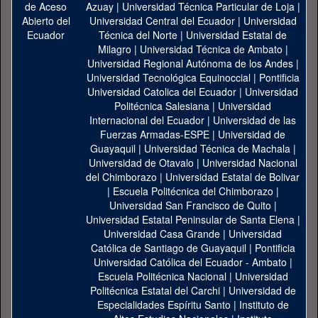
Azuay
|
Universidad Técnica Particular de Loja
|
Universidad Central del Ecuador
|
Universidad
Técnica del Norte
|
Universidad Estatal de
Milagro
|
Universidad Técnica de Ambato
|
Universidad Regional Autónoma de los Andes
|
Universidad Tecnológica Equinoccial
|
Pontificia
Universidad Catolica del Ecuador
|
Universidad
Politécnica Salesiana
|
Universidad
Internacional del Ecuador
|
Universidad de las
Fuerzas Armadas-ESPE
|
Universidad de
Guayaquil
|
Universidad Técnica de Machala
|
Universidad de Otavalo
|
Universidad Nacional
del Chimborazo
|
Universidad Estatal de Bolivar
|
Escuela Politécnica del Chimborazo
|
Universidad San Francisco de Quito
|
Universidad Estatal Peninsular de Santa Elena
|
Universidad Casa Grande
|
Universidad
Católica de Santiago de Guayaquil
|
Pontificia
Universidad Católica del Ecuador - Ambato
|
Escuela Politécnica Nacional
|
Universidad
Politécnica Estatal del Carchi
|
Universidad de
Especialidades Espíritu Santo
|
Instituto de