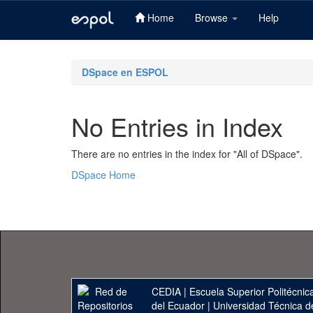
Home
Browse
Help
Skip
navigation
DSpace en ESPOL
No Entries in Index
There are no entries in the index for "All of DSpace".
DSpace Home
CEDIA
|
Escuela Superior Politécnica
del Ecuador
|
Universidad Técnica d