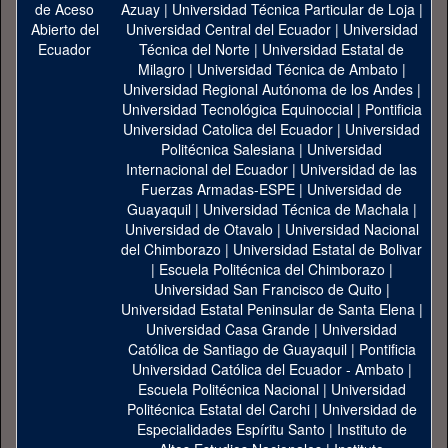
Azuay
|
Universidad Técnica Particular de Loja
|
Universidad Central del Ecuador
|
Universidad
Técnica del Norte
|
Universidad Estatal de
Milagro
|
Universidad Técnica de Ambato
|
Universidad Regional Autónoma de los Andes
|
Universidad Tecnológica Equinoccial
|
Pontificia
Universidad Catolica del Ecuador
|
Universidad
Politécnica Salesiana
|
Universidad
Internacional del Ecuador
|
Universidad de las
Fuerzas Armadas-ESPE
|
Universidad de
Guayaquil
|
Universidad Técnica de Machala
|
Universidad de Otavalo
|
Universidad Nacional
del Chimborazo
|
Universidad Estatal de Bolivar
|
Escuela Politécnica del Chimborazo
|
Universidad San Francisco de Quito
|
Universidad Estatal Peninsular de Santa Elena
|
Universidad Casa Grande
|
Universidad
Católica de Santiago de Guayaquil
|
Pontificia
Universidad Católica del Ecuador - Ambato
|
Escuela Politécnica Nacional
|
Universidad
Politécnica Estatal del Carchi
|
Universidad de
Especialidades Espíritu Santo
|
Instituto de