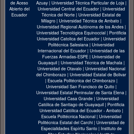
Azuay
|
Universidad Técnica Particular de Loja
|
Universidad Central del Ecuador
|
Universidad
Técnica del Norte
|
Universidad Estatal de
Milagro
|
Universidad Técnica de Ambato
|
Universidad Regional Autónoma de los Andes
|
Universidad Tecnológica Equinoccial
|
Pontificia
Universidad Catolica del Ecuador
|
Universidad
Politécnica Salesiana
|
Universidad
Internacional del Ecuador
|
Universidad de las
Fuerzas Armadas-ESPE
|
Universidad de
Guayaquil
|
Universidad Técnica de Machala
|
Universidad de Otavalo
|
Universidad Nacional
del Chimborazo
|
Universidad Estatal de Bolivar
|
Escuela Politécnica del Chimborazo
|
Universidad San Francisco de Quito
|
Universidad Estatal Peninsular de Santa Elena
|
Universidad Casa Grande
|
Universidad
Católica de Santiago de Guayaquil
|
Pontificia
Universidad Católica del Ecuador - Ambato
|
Escuela Politécnica Nacional
|
Universidad
Politécnica Estatal del Carchi
|
Universidad de
Especialidades Espíritu Santo
|
Instituto de