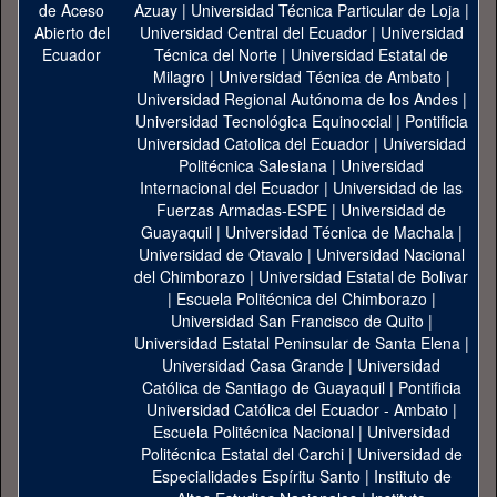
Azuay
|
Universidad Técnica Particular de Loja
|
Universidad Central del Ecuador
|
Universidad
Técnica del Norte
|
Universidad Estatal de
Milagro
|
Universidad Técnica de Ambato
|
Universidad Regional Autónoma de los Andes
|
Universidad Tecnológica Equinoccial
|
Pontificia
Universidad Catolica del Ecuador
|
Universidad
Politécnica Salesiana
|
Universidad
Internacional del Ecuador
|
Universidad de las
Fuerzas Armadas-ESPE
|
Universidad de
Guayaquil
|
Universidad Técnica de Machala
|
Universidad de Otavalo
|
Universidad Nacional
del Chimborazo
|
Universidad Estatal de Bolivar
|
Escuela Politécnica del Chimborazo
|
Universidad San Francisco de Quito
|
Universidad Estatal Peninsular de Santa Elena
|
Universidad Casa Grande
|
Universidad
Católica de Santiago de Guayaquil
|
Pontificia
Universidad Católica del Ecuador - Ambato
|
Escuela Politécnica Nacional
|
Universidad
Politécnica Estatal del Carchi
|
Universidad de
Especialidades Espíritu Santo
|
Instituto de