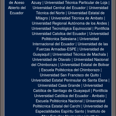
Azuay
|
Universidad Técnica Particular de Loja
|
Universidad Central del Ecuador
|
Universidad
Técnica del Norte
|
Universidad Estatal de
Milagro
|
Universidad Técnica de Ambato
|
Universidad Regional Autónoma de los Andes
|
Universidad Tecnológica Equinoccial
|
Pontificia
Universidad Catolica del Ecuador
|
Universidad
Politécnica Salesiana
|
Universidad
Internacional del Ecuador
|
Universidad de las
Fuerzas Armadas-ESPE
|
Universidad de
Guayaquil
|
Universidad Técnica de Machala
|
Universidad de Otavalo
|
Universidad Nacional
del Chimborazo
|
Universidad Estatal de Bolivar
|
Escuela Politécnica del Chimborazo
|
Universidad San Francisco de Quito
|
Universidad Estatal Peninsular de Santa Elena
|
Universidad Casa Grande
|
Universidad
Católica de Santiago de Guayaquil
|
Pontificia
Universidad Católica del Ecuador - Ambato
|
Escuela Politécnica Nacional
|
Universidad
Politécnica Estatal del Carchi
|
Universidad de
Especialidades Espíritu Santo
|
Instituto de