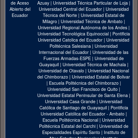
Azuay
|
Universidad Técnica Particular de Loja
|
Universidad Central del Ecuador
|
Universidad
Técnica del Norte
|
Universidad Estatal de
Milagro
|
Universidad Técnica de Ambato
|
Universidad Regional Autónoma de los Andes
|
Universidad Tecnológica Equinoccial
|
Pontificia
Universidad Catolica del Ecuador
|
Universidad
Politécnica Salesiana
|
Universidad
Internacional del Ecuador
|
Universidad de las
Fuerzas Armadas-ESPE
|
Universidad de
Guayaquil
|
Universidad Técnica de Machala
|
Universidad de Otavalo
|
Universidad Nacional
del Chimborazo
|
Universidad Estatal de Bolivar
|
Escuela Politécnica del Chimborazo
|
Universidad San Francisco de Quito
|
Universidad Estatal Peninsular de Santa Elena
|
Universidad Casa Grande
|
Universidad
Católica de Santiago de Guayaquil
|
Pontificia
Universidad Católica del Ecuador - Ambato
|
Escuela Politécnica Nacional
|
Universidad
Politécnica Estatal del Carchi
|
Universidad de
Especialidades Espíritu Santo
|
Instituto de