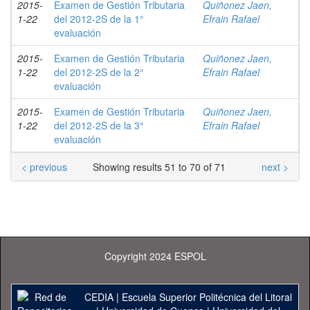
2015-
Examen de Gestión Tributaria
Quiñonez Jaen,
1-22
del 2012-2S de la 1°
Efrain Rafael
evaluación
2015-
Examen de Gestión Tributaria
Quiñonez Jaen,
1-22
del 2012-2S de la 2°
Efrain Rafael
evaluación
2015-
Examen de Gestión Tributaria
Quiñonez Jaen,
1-22
del 2012-2S de la 3°
Efrain Rafael
evaluación
< previous
Showing results 51 to 70 of 71
next >
Copyright 2024 ESPOL
CEDIA
|
Escuela Superior Politécnica del Litoral