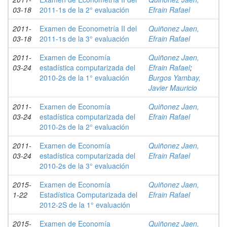
03-18
2011-1s de la 2° evaluación
Efrain Rafael
2011-
Examen de Econometría II del
Quiñonez Jaen,
03-18
2011-1s de la 3° evaluación
Efrain Rafael
2011-
Examen de Economía
Quiñonez Jaen,
03-24
estadística computarizada del
Efrain Rafael
;
2010-2s de la 1° evaluación
Burgos Yambay,
Javier Mauricio
2011-
Examen de Economía
Quiñonez Jaen,
03-24
estadística computarizada del
Efrain Rafael
2010-2s de la 2° evaluación
2011-
Examen de Economía
Quiñonez Jaen,
03-24
estadística computarizada del
Efrain Rafael
2010-2s de la 3° evaluación
2015-
Examen de Economía
Quiñonez Jaen,
1-22
Estadística Computarizada del
Efrain Rafael
2012-2S de la 1° evaluación
2015-
Examen de Economía
Quiñonez Jaen,