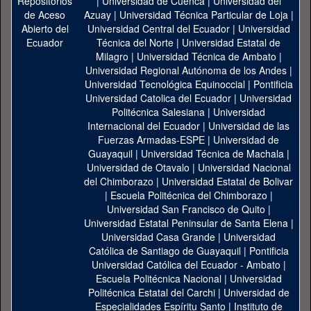
|
Universidad de Cuenca
|
Universidad del
Azuay
|
Universidad Técnica Particular de Loja
|
Universidad Central del Ecuador
|
Universidad
Técnica del Norte
|
Universidad Estatal de
Milagro
|
Universidad Técnica de Ambato
|
Universidad Regional Autónoma de los Andes
|
Universidad Tecnológica Equinoccial
|
Pontificia
Universidad Catolica del Ecuador
|
Universidad
Politécnica Salesiana
|
Universidad
Internacional del Ecuador
|
Universidad de las
Fuerzas Armadas-ESPE
|
Universidad de
Guayaquil
|
Universidad Técnica de Machala
|
Universidad de Otavalo
|
Universidad Nacional
del Chimborazo
|
Universidad Estatal de Bolivar
|
Escuela Politécnica del Chimborazo
|
Universidad San Francisco de Quito
|
Universidad Estatal Peninsular de Santa Elena
|
Universidad Casa Grande
|
Universidad
Católica de Santiago de Guayaquil
|
Pontificia
Universidad Católica del Ecuador - Ambato
|
Escuela Politécnica Nacional
|
Universidad
Politécnica Estatal del Carchi
|
Universidad de
Especialidades Espíritu Santo
|
Instituto de