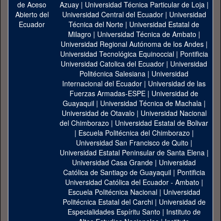
Azuay
|
Universidad Técnica Particular de Loja
|
Universidad Central del Ecuador
|
Universidad
Técnica del Norte
|
Universidad Estatal de
Milagro
|
Universidad Técnica de Ambato
|
Universidad Regional Autónoma de los Andes
|
Universidad Tecnológica Equinoccial
|
Pontificia
Universidad Catolica del Ecuador
|
Universidad
Politécnica Salesiana
|
Universidad
Internacional del Ecuador
|
Universidad de las
Fuerzas Armadas-ESPE
|
Universidad de
Guayaquil
|
Universidad Técnica de Machala
|
Universidad de Otavalo
|
Universidad Nacional
del Chimborazo
|
Universidad Estatal de Bolivar
|
Escuela Politécnica del Chimborazo
|
Universidad San Francisco de Quito
|
Universidad Estatal Peninsular de Santa Elena
|
Universidad Casa Grande
|
Universidad
Católica de Santiago de Guayaquil
|
Pontificia
Universidad Católica del Ecuador - Ambato
|
Escuela Politécnica Nacional
|
Universidad
Politécnica Estatal del Carchi
|
Universidad de
Especialidades Espíritu Santo
|
Instituto de