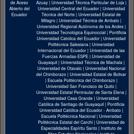
Azuay
|
Universidad Técnica Particular de Loja
|
Universidad Central del Ecuador
|
Universidad
Técnica del Norte
|
Universidad Estatal de
Milagro
|
Universidad Técnica de Ambato
|
Universidad Regional Autónoma de los Andes
|
Universidad Tecnológica Equinoccial
|
Pontificia
Universidad Catolica del Ecuador
|
Universidad
Politécnica Salesiana
|
Universidad
Internacional del Ecuador
|
Universidad de las
Fuerzas Armadas-ESPE
|
Universidad de
Guayaquil
|
Universidad Técnica de Machala
|
Universidad de Otavalo
|
Universidad Nacional
del Chimborazo
|
Universidad Estatal de Bolivar
|
Escuela Politécnica del Chimborazo
|
Universidad San Francisco de Quito
|
Universidad Estatal Peninsular de Santa Elena
|
Universidad Casa Grande
|
Universidad
Católica de Santiago de Guayaquil
|
Pontificia
Universidad Católica del Ecuador - Ambato
|
Escuela Politécnica Nacional
|
Universidad
Politécnica Estatal del Carchi
|
Universidad de
Especialidades Espíritu Santo
|
Instituto de