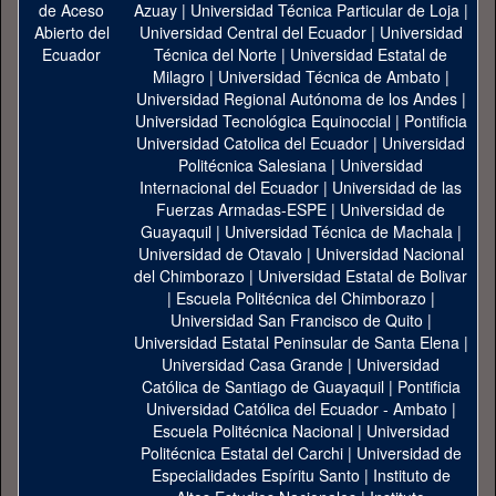
Azuay
|
Universidad Técnica Particular de Loja
|
Universidad Central del Ecuador
|
Universidad
Técnica del Norte
|
Universidad Estatal de
Milagro
|
Universidad Técnica de Ambato
|
Universidad Regional Autónoma de los Andes
|
Universidad Tecnológica Equinoccial
|
Pontificia
Universidad Catolica del Ecuador
|
Universidad
Politécnica Salesiana
|
Universidad
Internacional del Ecuador
|
Universidad de las
Fuerzas Armadas-ESPE
|
Universidad de
Guayaquil
|
Universidad Técnica de Machala
|
Universidad de Otavalo
|
Universidad Nacional
del Chimborazo
|
Universidad Estatal de Bolivar
|
Escuela Politécnica del Chimborazo
|
Universidad San Francisco de Quito
|
Universidad Estatal Peninsular de Santa Elena
|
Universidad Casa Grande
|
Universidad
Católica de Santiago de Guayaquil
|
Pontificia
Universidad Católica del Ecuador - Ambato
|
Escuela Politécnica Nacional
|
Universidad
Politécnica Estatal del Carchi
|
Universidad de
Especialidades Espíritu Santo
|
Instituto de