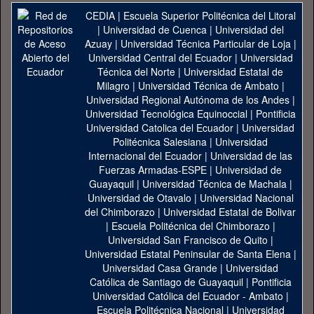
CEDIA
|
Escuela Superior Politécnica del Litoral
|
Universidad de Cuenca
|
Universidad del
Azuay
|
Universidad Técnica Particular de Loja
|
Universidad Central del Ecuador
|
Universidad
Técnica del Norte
|
Universidad Estatal de
Milagro
|
Universidad Técnica de Ambato
|
Universidad Regional Autónoma de los Andes
|
Universidad Tecnológica Equinoccial
|
Pontificia
Universidad Catolica del Ecuador
|
Universidad
Politécnica Salesiana
|
Universidad
Internacional del Ecuador
|
Universidad de las
Fuerzas Armadas-ESPE
|
Universidad de
Guayaquil
|
Universidad Técnica de Machala
|
Universidad de Otavalo
|
Universidad Nacional
del Chimborazo
|
Universidad Estatal de Bolivar
|
Escuela Politécnica del Chimborazo
|
Universidad San Francisco de Quito
|
Universidad Estatal Peninsular de Santa Elena
|
Universidad Casa Grande
|
Universidad
Católica de Santiago de Guayaquil
|
Pontificia
Universidad Católica del Ecuador - Ambato
|
Escuela Politécnica Nacional
|
Universidad