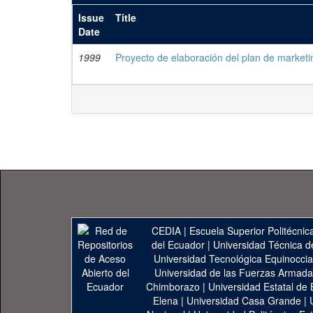
Issue
Title
Date
1999
Proyecto de elaboración del plan de marke
CEDIA
|
Escuela Superior Politécnica
del Ecuador
|
Universidad Técnica d
Universidad Tecnológica Equinoccia
Universidad de las Fuerzas Armad
Chimborazo
|
Universidad Estatal de 
Elena
|
Universidad Casa Grande
|