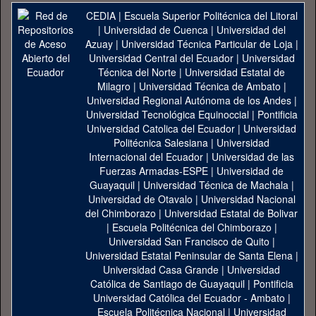
CEDIA
|
Escuela Superior Politécnica del Litoral
|
Universidad de Cuenca
|
Universidad del
Azuay
|
Universidad Técnica Particular de Loja
|
Universidad Central del Ecuador
|
Universidad
Técnica del Norte
|
Universidad Estatal de
Milagro
|
Universidad Técnica de Ambato
|
Universidad Regional Autónoma de los Andes
|
Universidad Tecnológica Equinoccial
|
Pontificia
Universidad Catolica del Ecuador
|
Universidad
Politécnica Salesiana
|
Universidad
Internacional del Ecuador
|
Universidad de las
Fuerzas Armadas-ESPE
|
Universidad de
Guayaquil
|
Universidad Técnica de Machala
|
Universidad de Otavalo
|
Universidad Nacional
del Chimborazo
|
Universidad Estatal de Bolivar
|
Escuela Politécnica del Chimborazo
|
Universidad San Francisco de Quito
|
Universidad Estatal Peninsular de Santa Elena
|
Universidad Casa Grande
|
Universidad
Católica de Santiago de Guayaquil
|
Pontificia
Universidad Católica del Ecuador - Ambato
|
Escuela Politécnica Nacional
|
Universidad