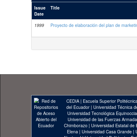
Issue
Title
Date
1999
Proyecto de elaboración del plan de marke
CEDIA
|
Escuela Superior Politécnica
del Ecuador
|
Universidad Técnica d
Universidad Tecnológica Equinoccia
Universidad de las Fuerzas Armad
Chimborazo
|
Universidad Estatal de 
Elena
|
Universidad Casa Grande
|