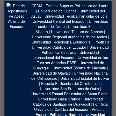
CEDIA
|
Escuela Superior Politécnica del Litoral
|
Universidad de Cuenca
|
Universidad del
Azuay
|
Universidad Técnica Particular de Loja
|
Universidad Central del Ecuador
|
Universidad
Técnica del Norte
|
Universidad Estatal de
Milagro
|
Universidad Técnica de Ambato
|
Universidad Regional Autónoma de los Andes
|
Universidad Tecnológica Equinoccial
|
Pontificia
Universidad Catolica del Ecuador
|
Universidad
Politécnica Salesiana
|
Universidad
Internacional del Ecuador
|
Universidad de las
Fuerzas Armadas-ESPE
|
Universidad de
Guayaquil
|
Universidad Técnica de Machala
|
Universidad de Otavalo
|
Universidad Nacional
del Chimborazo
|
Universidad Estatal de Bolivar
|
Escuela Politécnica del Chimborazo
|
Universidad San Francisco de Quito
|
Universidad Estatal Peninsular de Santa Elena
|
Universidad Casa Grande
|
Universidad
Católica de Santiago de Guayaquil
|
Pontificia
Universidad Católica del Ecuador - Ambato
|
Escuela Politécnica Nacional
|
Universidad