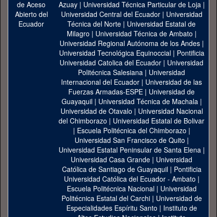
Azuay
|
Universidad Técnica Particular de Loja
|
Universidad Central del Ecuador
|
Universidad
Técnica del Norte
|
Universidad Estatal de
Milagro
|
Universidad Técnica de Ambato
|
Universidad Regional Autónoma de los Andes
|
Universidad Tecnológica Equinoccial
|
Pontificia
Universidad Catolica del Ecuador
|
Universidad
Politécnica Salesiana
|
Universidad
Internacional del Ecuador
|
Universidad de las
Fuerzas Armadas-ESPE
|
Universidad de
Guayaquil
|
Universidad Técnica de Machala
|
Universidad de Otavalo
|
Universidad Nacional
del Chimborazo
|
Universidad Estatal de Bolivar
|
Escuela Politécnica del Chimborazo
|
Universidad San Francisco de Quito
|
Universidad Estatal Peninsular de Santa Elena
|
Universidad Casa Grande
|
Universidad
Católica de Santiago de Guayaquil
|
Pontificia
Universidad Católica del Ecuador - Ambato
|
Escuela Politécnica Nacional
|
Universidad
Politécnica Estatal del Carchi
|
Universidad de
Especialidades Espíritu Santo
|
Instituto de