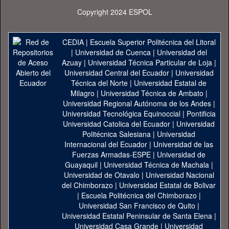
Copyright 2024 ESPOL
CEDIA
|
Escuela Superior Politécnica del Litoral
|
Universidad de Cuenca
|
Universidad del
Azuay
|
Universidad Técnica Particular de Loja
|
Universidad Central del Ecuador
|
Universidad
Técnica del Norte
|
Universidad Estatal de
Milagro
|
Universidad Técnica de Ambato
|
Universidad Regional Autónoma de los Andes
|
Universidad Tecnológica Equinoccial
|
Pontificia
Universidad Catolica del Ecuador
|
Universidad
Politécnica Salesiana
|
Universidad
Internacional del Ecuador
|
Universidad de las
Fuerzas Armadas-ESPE
|
Universidad de
Guayaquil
|
Universidad Técnica de Machala
|
Universidad de Otavalo
|
Universidad Nacional
del Chimborazo
|
Universidad Estatal de Bolivar
|
Escuela Politécnica del Chimborazo
|
Universidad San Francisco de Quito
|
Universidad Estatal Peninsular de Santa Elena
|
Universidad Casa Grande
|
Universidad