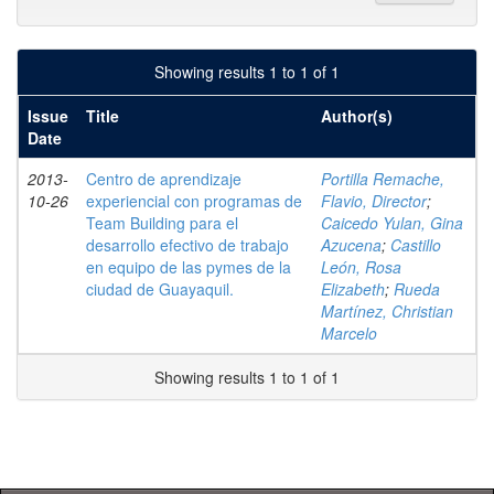
Showing results 1 to 1 of 1
Issue
Title
Author(s)
Date
2013-
Centro de aprendizaje
Portilla Remache,
10-26
experiencial con programas de
Flavio, Director
;
Team Building para el
Caicedo Yulan, Gina
desarrollo efectivo de trabajo
Azucena
;
Castillo
en equipo de las pymes de la
León, Rosa
ciudad de Guayaquil.
Elizabeth
;
Rueda
Martínez, Christian
Marcelo
Showing results 1 to 1 of 1