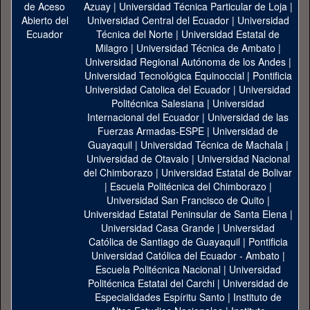
Azuay
|
Universidad Técnica Particular de Loja
|
Universidad Central del Ecuador
|
Universidad
Técnica del Norte
|
Universidad Estatal de
Milagro
|
Universidad Técnica de Ambato
|
Universidad Regional Autónoma de los Andes
|
Universidad Tecnológica Equinoccial
|
Pontificia
Universidad Catolica del Ecuador
|
Universidad
Politécnica Salesiana
|
Universidad
Internacional del Ecuador
|
Universidad de las
Fuerzas Armadas-ESPE
|
Universidad de
Guayaquil
|
Universidad Técnica de Machala
|
Universidad de Otavalo
|
Universidad Nacional
del Chimborazo
|
Universidad Estatal de Bolivar
|
Escuela Politécnica del Chimborazo
|
Universidad San Francisco de Quito
|
Universidad Estatal Peninsular de Santa Elena
|
Universidad Casa Grande
|
Universidad
Católica de Santiago de Guayaquil
|
Pontificia
Universidad Católica del Ecuador - Ambato
|
Escuela Politécnica Nacional
|
Universidad
Politécnica Estatal del Carchi
|
Universidad de
Especialidades Espíritu Santo
|
Instituto de