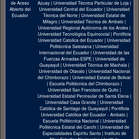
Azuay
|
Universidad Técnica Particular de Loja
|
Universidad Central del Ecuador
|
Universidad
Técnica del Norte
|
Universidad Estatal de
Milagro
|
Universidad Técnica de Ambato
|
Universidad Regional Autónoma de los Andes
|
Universidad Tecnológica Equinoccial
|
Pontificia
Universidad Catolica del Ecuador
|
Universidad
Politécnica Salesiana
|
Universidad
Internacional del Ecuador
|
Universidad de las
Fuerzas Armadas-ESPE
|
Universidad de
Guayaquil
|
Universidad Técnica de Machala
|
Universidad de Otavalo
|
Universidad Nacional
del Chimborazo
|
Universidad Estatal de Bolivar
|
Escuela Politécnica del Chimborazo
|
Universidad San Francisco de Quito
|
Universidad Estatal Peninsular de Santa Elena
|
Universidad Casa Grande
|
Universidad
Católica de Santiago de Guayaquil
|
Pontificia
Universidad Católica del Ecuador - Ambato
|
Escuela Politécnica Nacional
|
Universidad
Politécnica Estatal del Carchi
|
Universidad de
Especialidades Espíritu Santo
|
Instituto de