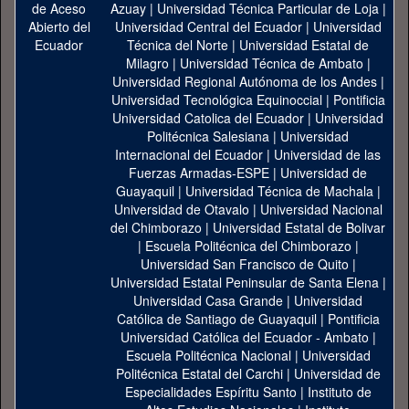
Azuay
|
Universidad Técnica Particular de Loja
|
Universidad Central del Ecuador
|
Universidad
Técnica del Norte
|
Universidad Estatal de
Milagro
|
Universidad Técnica de Ambato
|
Universidad Regional Autónoma de los Andes
|
Universidad Tecnológica Equinoccial
|
Pontificia
Universidad Catolica del Ecuador
|
Universidad
Politécnica Salesiana
|
Universidad
Internacional del Ecuador
|
Universidad de las
Fuerzas Armadas-ESPE
|
Universidad de
Guayaquil
|
Universidad Técnica de Machala
|
Universidad de Otavalo
|
Universidad Nacional
del Chimborazo
|
Universidad Estatal de Bolivar
|
Escuela Politécnica del Chimborazo
|
Universidad San Francisco de Quito
|
Universidad Estatal Peninsular de Santa Elena
|
Universidad Casa Grande
|
Universidad
Católica de Santiago de Guayaquil
|
Pontificia
Universidad Católica del Ecuador - Ambato
|
Escuela Politécnica Nacional
|
Universidad
Politécnica Estatal del Carchi
|
Universidad de
Especialidades Espíritu Santo
|
Instituto de