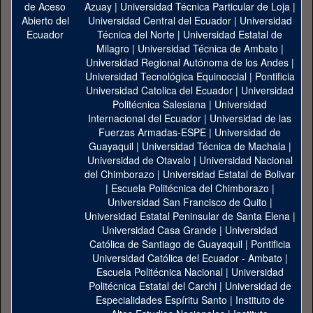
Azuay
|
Universidad Técnica Particular de Loja
|
Universidad Central del Ecuador
|
Universidad
Técnica del Norte
|
Universidad Estatal de
Milagro
|
Universidad Técnica de Ambato
|
Universidad Regional Autónoma de los Andes
|
Universidad Tecnológica Equinoccial
|
Pontificia
Universidad Catolica del Ecuador
|
Universidad
Politécnica Salesiana
|
Universidad
Internacional del Ecuador
|
Universidad de las
Fuerzas Armadas-ESPE
|
Universidad de
Guayaquil
|
Universidad Técnica de Machala
|
Universidad de Otavalo
|
Universidad Nacional
del Chimborazo
|
Universidad Estatal de Bolivar
|
Escuela Politécnica del Chimborazo
|
Universidad San Francisco de Quito
|
Universidad Estatal Peninsular de Santa Elena
|
Universidad Casa Grande
|
Universidad
Católica de Santiago de Guayaquil
|
Pontificia
Universidad Católica del Ecuador - Ambato
|
Escuela Politécnica Nacional
|
Universidad
Politécnica Estatal del Carchi
|
Universidad de
Especialidades Espíritu Santo
|
Instituto de