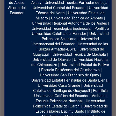
Azuay
|
Universidad Técnica Particular de Loja
|
Universidad Central del Ecuador
|
Universidad
Técnica del Norte
|
Universidad Estatal de
Milagro
|
Universidad Técnica de Ambato
|
Universidad Regional Autónoma de los Andes
|
Universidad Tecnológica Equinoccial
|
Pontificia
Universidad Catolica del Ecuador
|
Universidad
Politécnica Salesiana
|
Universidad
Internacional del Ecuador
|
Universidad de las
Fuerzas Armadas-ESPE
|
Universidad de
Guayaquil
|
Universidad Técnica de Machala
|
Universidad de Otavalo
|
Universidad Nacional
del Chimborazo
|
Universidad Estatal de Bolivar
|
Escuela Politécnica del Chimborazo
|
Universidad San Francisco de Quito
|
Universidad Estatal Peninsular de Santa Elena
|
Universidad Casa Grande
|
Universidad
Católica de Santiago de Guayaquil
|
Pontificia
Universidad Católica del Ecuador - Ambato
|
Escuela Politécnica Nacional
|
Universidad
Politécnica Estatal del Carchi
|
Universidad de
Especialidades Espíritu Santo
|
Instituto de