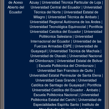
Azuay
|
Universidad Técnica Particular de Loja
|
Universidad Central del Ecuador
|
Universidad
Técnica del Norte
|
Universidad Estatal de
Milagro
|
Universidad Técnica de Ambato
|
Universidad Regional Autónoma de los Andes
|
Universidad Tecnológica Equinoccial
|
Pontificia
Universidad Catolica del Ecuador
|
Universidad
Politécnica Salesiana
|
Universidad
Internacional del Ecuador
|
Universidad de las
Fuerzas Armadas-ESPE
|
Universidad de
Guayaquil
|
Universidad Técnica de Machala
|
Universidad de Otavalo
|
Universidad Nacional
del Chimborazo
|
Universidad Estatal de Bolivar
|
Escuela Politécnica del Chimborazo
|
Universidad San Francisco de Quito
|
Universidad Estatal Peninsular de Santa Elena
|
Universidad Casa Grande
|
Universidad
Católica de Santiago de Guayaquil
|
Pontificia
Universidad Católica del Ecuador - Ambato
|
Escuela Politécnica Nacional
|
Universidad
Politécnica Estatal del Carchi
|
Universidad de
Especialidades Espíritu Santo
|
Instituto de