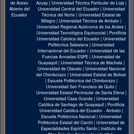
Azuay
|
Universidad Técnica Particular de Loja
|
Universidad Central del Ecuador
|
Universidad
Técnica del Norte
|
Universidad Estatal de
Milagro
|
Universidad Técnica de Ambato
|
Universidad Regional Autónoma de los Andes
|
Universidad Tecnológica Equinoccial
|
Pontificia
Universidad Catolica del Ecuador
|
Universidad
Politécnica Salesiana
|
Universidad
Internacional del Ecuador
|
Universidad de las
Fuerzas Armadas-ESPE
|
Universidad de
Guayaquil
|
Universidad Técnica de Machala
|
Universidad de Otavalo
|
Universidad Nacional
del Chimborazo
|
Universidad Estatal de Bolivar
|
Escuela Politécnica del Chimborazo
|
Universidad San Francisco de Quito
|
Universidad Estatal Peninsular de Santa Elena
|
Universidad Casa Grande
|
Universidad
Católica de Santiago de Guayaquil
|
Pontificia
Universidad Católica del Ecuador - Ambato
|
Escuela Politécnica Nacional
|
Universidad
Politécnica Estatal del Carchi
|
Universidad de
Especialidades Espíritu Santo
|
Instituto de