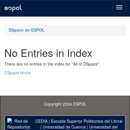
Skip
navigation
DSpace en ESPOL
No Entries in Index
There are no entries in the index for "All of DSpace".
DSpace Home
Copyright 2024 ESPOL
CEDIA
|
Escuela Superior Politécnica del Litoral
|
Universidad de Cuenca
|
Universidad del