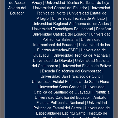
Azuay
|
Universidad Técnica Particular de Loja
|
Universidad Central del Ecuador
|
Universidad
Técnica del Norte
|
Universidad Estatal de
Milagro
|
Universidad Técnica de Ambato
|
Universidad Regional Autónoma de los Andes
|
Universidad Tecnológica Equinoccial
|
Pontificia
Universidad Catolica del Ecuador
|
Universidad
Politécnica Salesiana
|
Universidad
Internacional del Ecuador
|
Universidad de las
Fuerzas Armadas-ESPE
|
Universidad de
Guayaquil
|
Universidad Técnica de Machala
|
Universidad de Otavalo
|
Universidad Nacional
del Chimborazo
|
Universidad Estatal de Bolivar
|
Escuela Politécnica del Chimborazo
|
Universidad San Francisco de Quito
|
Universidad Estatal Peninsular de Santa Elena
|
Universidad Casa Grande
|
Universidad
Católica de Santiago de Guayaquil
|
Pontificia
Universidad Católica del Ecuador - Ambato
|
Escuela Politécnica Nacional
|
Universidad
Politécnica Estatal del Carchi
|
Universidad de
Especialidades Espíritu Santo
|
Instituto de