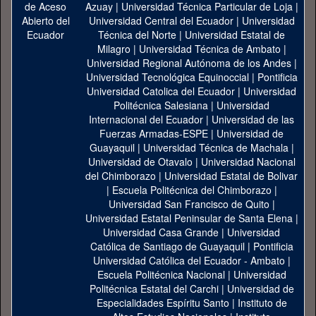
Azuay
|
Universidad Técnica Particular de Loja
|
Universidad Central del Ecuador
|
Universidad
Técnica del Norte
|
Universidad Estatal de
Milagro
|
Universidad Técnica de Ambato
|
Universidad Regional Autónoma de los Andes
|
Universidad Tecnológica Equinoccial
|
Pontificia
Universidad Catolica del Ecuador
|
Universidad
Politécnica Salesiana
|
Universidad
Internacional del Ecuador
|
Universidad de las
Fuerzas Armadas-ESPE
|
Universidad de
Guayaquil
|
Universidad Técnica de Machala
|
Universidad de Otavalo
|
Universidad Nacional
del Chimborazo
|
Universidad Estatal de Bolivar
|
Escuela Politécnica del Chimborazo
|
Universidad San Francisco de Quito
|
Universidad Estatal Peninsular de Santa Elena
|
Universidad Casa Grande
|
Universidad
Católica de Santiago de Guayaquil
|
Pontificia
Universidad Católica del Ecuador - Ambato
|
Escuela Politécnica Nacional
|
Universidad
Politécnica Estatal del Carchi
|
Universidad de
Especialidades Espíritu Santo
|
Instituto de