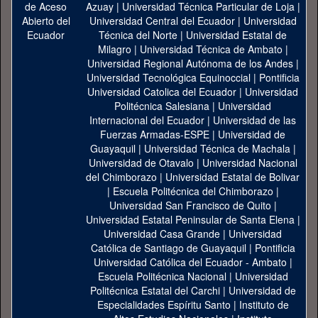
Azuay
|
Universidad Técnica Particular de Loja
|
Universidad Central del Ecuador
|
Universidad
Técnica del Norte
|
Universidad Estatal de
Milagro
|
Universidad Técnica de Ambato
|
Universidad Regional Autónoma de los Andes
|
Universidad Tecnológica Equinoccial
|
Pontificia
Universidad Catolica del Ecuador
|
Universidad
Politécnica Salesiana
|
Universidad
Internacional del Ecuador
|
Universidad de las
Fuerzas Armadas-ESPE
|
Universidad de
Guayaquil
|
Universidad Técnica de Machala
|
Universidad de Otavalo
|
Universidad Nacional
del Chimborazo
|
Universidad Estatal de Bolivar
|
Escuela Politécnica del Chimborazo
|
Universidad San Francisco de Quito
|
Universidad Estatal Peninsular de Santa Elena
|
Universidad Casa Grande
|
Universidad
Católica de Santiago de Guayaquil
|
Pontificia
Universidad Católica del Ecuador - Ambato
|
Escuela Politécnica Nacional
|
Universidad
Politécnica Estatal del Carchi
|
Universidad de
Especialidades Espíritu Santo
|
Instituto de