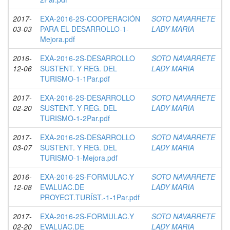
2017-
EXA-2016-2S-COOPERACIÓN
SOTO NAVARRETE
03-03
PARA EL DESARROLLO-1-
LADY MARIA
Mejora.pdf
2016-
EXA-2016-2S-DESARROLLO
SOTO NAVARRETE
12-06
SUSTENT. Y REG. DEL
LADY MARIA
TURISMO-1-1Par.pdf
2017-
EXA-2016-2S-DESARROLLO
SOTO NAVARRETE
02-20
SUSTENT. Y REG. DEL
LADY MARIA
TURISMO-1-2Par.pdf
2017-
EXA-2016-2S-DESARROLLO
SOTO NAVARRETE
03-07
SUSTENT. Y REG. DEL
LADY MARIA
TURISMO-1-Mejora.pdf
2016-
EXA-2016-2S-FORMULAC.Y
SOTO NAVARRETE
12-08
EVALUAC.DE
LADY MARIA
PROYECT.TURÍST.-1-1Par.pdf
2017-
EXA-2016-2S-FORMULAC.Y
SOTO NAVARRETE
02-20
EVALUAC.DE
LADY MARIA