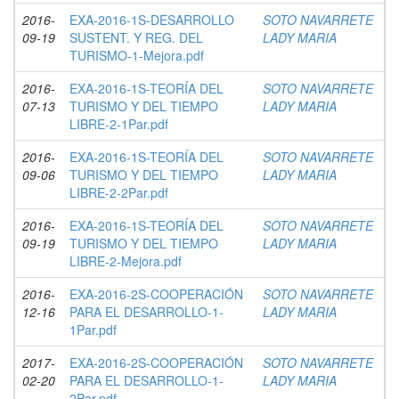
2016-
EXA-2016-1S-DESARROLLO
SOTO NAVARRETE
09-19
SUSTENT. Y REG. DEL
LADY MARIA
TURISMO-1-Mejora.pdf
2016-
EXA-2016-1S-TEORÍA DEL
SOTO NAVARRETE
07-13
TURISMO Y DEL TIEMPO
LADY MARIA
LIBRE-2-1Par.pdf
2016-
EXA-2016-1S-TEORÍA DEL
SOTO NAVARRETE
09-06
TURISMO Y DEL TIEMPO
LADY MARIA
LIBRE-2-2Par.pdf
2016-
EXA-2016-1S-TEORÍA DEL
SOTO NAVARRETE
09-19
TURISMO Y DEL TIEMPO
LADY MARIA
LIBRE-2-Mejora.pdf
2016-
EXA-2016-2S-COOPERACIÓN
SOTO NAVARRETE
12-16
PARA EL DESARROLLO-1-
LADY MARIA
1Par.pdf
2017-
EXA-2016-2S-COOPERACIÓN
SOTO NAVARRETE
02-20
PARA EL DESARROLLO-1-
LADY MARIA
2Par.pdf