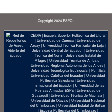
Copyright 2024 ESPOL
CEDIA
|
Escuela Superior Politécnica del Litoral
|
Universidad de Cuenca
|
Universidad del
Azuay
|
Universidad Técnica Particular de Loja
|
Universidad Central del Ecuador
|
Universidad
Técnica del Norte
|
Universidad Estatal de
Milagro
|
Universidad Técnica de Ambato
|
Universidad Regional Autónoma de los Andes
|
Universidad Tecnológica Equinoccial
|
Pontificia
Universidad Catolica del Ecuador
|
Universidad
Politécnica Salesiana
|
Universidad
Internacional del Ecuador
|
Universidad de las
Fuerzas Armadas-ESPE
|
Universidad de
Guayaquil
|
Universidad Técnica de Machala
|
Universidad de Otavalo
|
Universidad Nacional
del Chimborazo
|
Universidad Estatal de Bolivar
|
Escuela Politécnica del Chimborazo
|