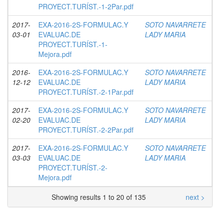
PROYECT.TURÍST.-1-2Par.pdf
2017-
EXA-2016-2S-FORMULAC.Y
SOTO NAVARRETE
03-01
EVALUAC.DE
LADY MARIA
PROYECT.TURÍST.-1-
Mejora.pdf
2016-
EXA-2016-2S-FORMULAC.Y
SOTO NAVARRETE
12-12
EVALUAC.DE
LADY MARIA
PROYECT.TURÍST.-2-1Par.pdf
2017-
EXA-2016-2S-FORMULAC.Y
SOTO NAVARRETE
02-20
EVALUAC.DE
LADY MARIA
PROYECT.TURÍST.-2-2Par.pdf
2017-
EXA-2016-2S-FORMULAC.Y
SOTO NAVARRETE
03-03
EVALUAC.DE
LADY MARIA
PROYECT.TURÍST.-2-
Mejora.pdf
Showing results 1 to 20 of 135
next >