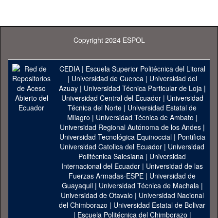
Copyright 2024 ESPOL
CEDIA
|
Escuela Superior Politécnica del Litoral
|
Universidad de Cuenca
|
Universidad del
Azuay
|
Universidad Técnica Particular de Loja
|
Universidad Central del Ecuador
|
Universidad
Técnica del Norte
|
Universidad Estatal de
Milagro
|
Universidad Técnica de Ambato
|
Universidad Regional Autónoma de los Andes
|
Universidad Tecnológica Equinoccial
|
Pontificia
Universidad Catolica del Ecuador
|
Universidad
Politécnica Salesiana
|
Universidad
Internacional del Ecuador
|
Universidad de las
Fuerzas Armadas-ESPE
|
Universidad de
Guayaquil
|
Universidad Técnica de Machala
|
Universidad de Otavalo
|
Universidad Nacional
del Chimborazo
|
Universidad Estatal de Bolivar
|
Escuela Politécnica del Chimborazo
|