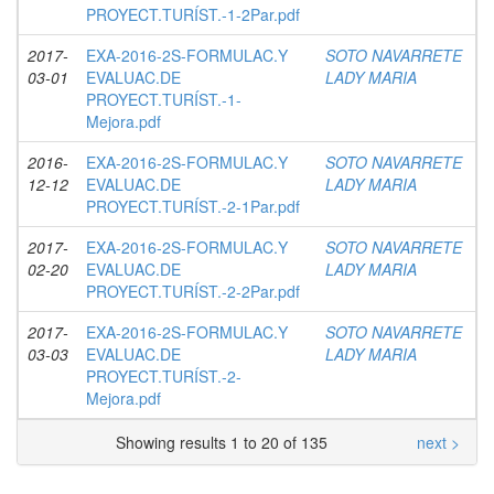
PROYECT.TURÍST.-1-2Par.pdf
2017-
EXA-2016-2S-FORMULAC.Y
SOTO NAVARRETE
03-01
EVALUAC.DE
LADY MARIA
PROYECT.TURÍST.-1-
Mejora.pdf
2016-
EXA-2016-2S-FORMULAC.Y
SOTO NAVARRETE
12-12
EVALUAC.DE
LADY MARIA
PROYECT.TURÍST.-2-1Par.pdf
2017-
EXA-2016-2S-FORMULAC.Y
SOTO NAVARRETE
02-20
EVALUAC.DE
LADY MARIA
PROYECT.TURÍST.-2-2Par.pdf
2017-
EXA-2016-2S-FORMULAC.Y
SOTO NAVARRETE
03-03
EVALUAC.DE
LADY MARIA
PROYECT.TURÍST.-2-
Mejora.pdf
Showing results 1 to 20 of 135
next >