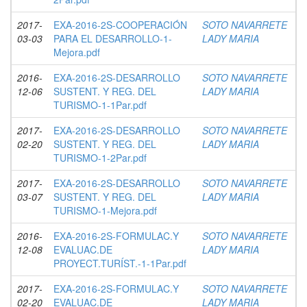
2017-
EXA-2016-2S-COOPERACIÓN
SOTO NAVARRETE
03-03
PARA EL DESARROLLO-1-
LADY MARIA
Mejora.pdf
2016-
EXA-2016-2S-DESARROLLO
SOTO NAVARRETE
12-06
SUSTENT. Y REG. DEL
LADY MARIA
TURISMO-1-1Par.pdf
2017-
EXA-2016-2S-DESARROLLO
SOTO NAVARRETE
02-20
SUSTENT. Y REG. DEL
LADY MARIA
TURISMO-1-2Par.pdf
2017-
EXA-2016-2S-DESARROLLO
SOTO NAVARRETE
03-07
SUSTENT. Y REG. DEL
LADY MARIA
TURISMO-1-Mejora.pdf
2016-
EXA-2016-2S-FORMULAC.Y
SOTO NAVARRETE
12-08
EVALUAC.DE
LADY MARIA
PROYECT.TURÍST.-1-1Par.pdf
2017-
EXA-2016-2S-FORMULAC.Y
SOTO NAVARRETE
02-20
EVALUAC.DE
LADY MARIA