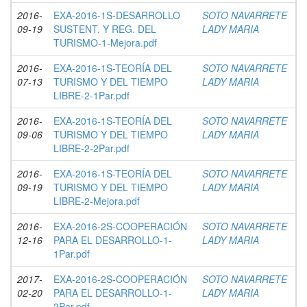
2016-
EXA-2016-1S-DESARROLLO
SOTO NAVARRETE
09-19
SUSTENT. Y REG. DEL
LADY MARIA
TURISMO-1-Mejora.pdf
2016-
EXA-2016-1S-TEORÍA DEL
SOTO NAVARRETE
07-13
TURISMO Y DEL TIEMPO
LADY MARIA
LIBRE-2-1Par.pdf
2016-
EXA-2016-1S-TEORÍA DEL
SOTO NAVARRETE
09-06
TURISMO Y DEL TIEMPO
LADY MARIA
LIBRE-2-2Par.pdf
2016-
EXA-2016-1S-TEORÍA DEL
SOTO NAVARRETE
09-19
TURISMO Y DEL TIEMPO
LADY MARIA
LIBRE-2-Mejora.pdf
2016-
EXA-2016-2S-COOPERACIÓN
SOTO NAVARRETE
12-16
PARA EL DESARROLLO-1-
LADY MARIA
1Par.pdf
2017-
EXA-2016-2S-COOPERACIÓN
SOTO NAVARRETE
02-20
PARA EL DESARROLLO-1-
LADY MARIA
2Par.pdf