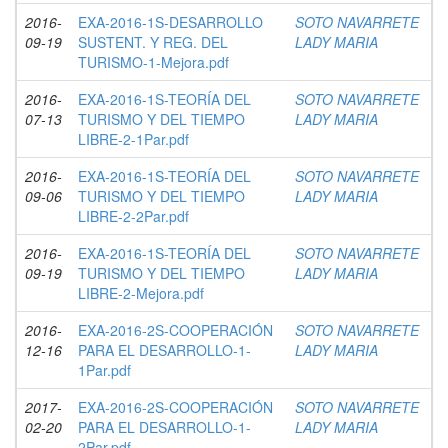
2016-
EXA-2016-1S-DESARROLLO
SOTO NAVARRETE
09-19
SUSTENT. Y REG. DEL
LADY MARIA
TURISMO-1-Mejora.pdf
2016-
EXA-2016-1S-TEORÍA DEL
SOTO NAVARRETE
07-13
TURISMO Y DEL TIEMPO
LADY MARIA
LIBRE-2-1Par.pdf
2016-
EXA-2016-1S-TEORÍA DEL
SOTO NAVARRETE
09-06
TURISMO Y DEL TIEMPO
LADY MARIA
LIBRE-2-2Par.pdf
2016-
EXA-2016-1S-TEORÍA DEL
SOTO NAVARRETE
09-19
TURISMO Y DEL TIEMPO
LADY MARIA
LIBRE-2-Mejora.pdf
2016-
EXA-2016-2S-COOPERACIÓN
SOTO NAVARRETE
12-16
PARA EL DESARROLLO-1-
LADY MARIA
1Par.pdf
2017-
EXA-2016-2S-COOPERACIÓN
SOTO NAVARRETE
02-20
PARA EL DESARROLLO-1-
LADY MARIA
2Par.pdf