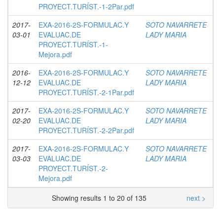
PROYECT.TURÍST.-1-2Par.pdf
2017-
EXA-2016-2S-FORMULAC.Y
SOTO NAVARRETE
03-01
EVALUAC.DE
LADY MARIA
PROYECT.TURÍST.-1-
Mejora.pdf
2016-
EXA-2016-2S-FORMULAC.Y
SOTO NAVARRETE
12-12
EVALUAC.DE
LADY MARIA
PROYECT.TURÍST.-2-1Par.pdf
2017-
EXA-2016-2S-FORMULAC.Y
SOTO NAVARRETE
02-20
EVALUAC.DE
LADY MARIA
PROYECT.TURÍST.-2-2Par.pdf
2017-
EXA-2016-2S-FORMULAC.Y
SOTO NAVARRETE
03-03
EVALUAC.DE
LADY MARIA
PROYECT.TURÍST.-2-
Mejora.pdf
Showing results 1 to 20 of 135
next >