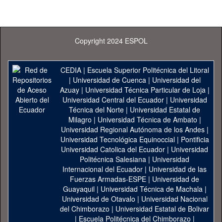
Copyright 2024 ESPOL
CEDIA
|
Escuela Superior Politécnica del Litoral
|
Universidad de Cuenca
|
Universidad del
Azuay
|
Universidad Técnica Particular de Loja
|
Universidad Central del Ecuador
|
Universidad
Técnica del Norte
|
Universidad Estatal de
Milagro
|
Universidad Técnica de Ambato
|
Universidad Regional Autónoma de los Andes
|
Universidad Tecnológica Equinoccial
|
Pontificia
Universidad Catolica del Ecuador
|
Universidad
Politécnica Salesiana
|
Universidad
Internacional del Ecuador
|
Universidad de las
Fuerzas Armadas-ESPE
|
Universidad de
Guayaquil
|
Universidad Técnica de Machala
|
Universidad de Otavalo
|
Universidad Nacional
del Chimborazo
|
Universidad Estatal de Bolivar
|
Escuela Politécnica del Chimborazo
|