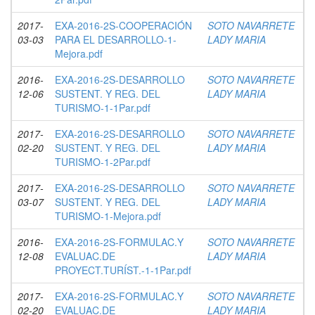
2017-
EXA-2016-2S-COOPERACIÓN
SOTO NAVARRETE
03-03
PARA EL DESARROLLO-1-
LADY MARIA
Mejora.pdf
2016-
EXA-2016-2S-DESARROLLO
SOTO NAVARRETE
12-06
SUSTENT. Y REG. DEL
LADY MARIA
TURISMO-1-1Par.pdf
2017-
EXA-2016-2S-DESARROLLO
SOTO NAVARRETE
02-20
SUSTENT. Y REG. DEL
LADY MARIA
TURISMO-1-2Par.pdf
2017-
EXA-2016-2S-DESARROLLO
SOTO NAVARRETE
03-07
SUSTENT. Y REG. DEL
LADY MARIA
TURISMO-1-Mejora.pdf
2016-
EXA-2016-2S-FORMULAC.Y
SOTO NAVARRETE
12-08
EVALUAC.DE
LADY MARIA
PROYECT.TURÍST.-1-1Par.pdf
2017-
EXA-2016-2S-FORMULAC.Y
SOTO NAVARRETE
02-20
EVALUAC.DE
LADY MARIA