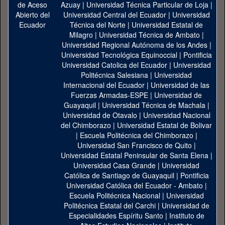
Azuay
|
Universidad Técnica Particular de Loja
|
Universidad Central del Ecuador
|
Universidad
Técnica del Norte
|
Universidad Estatal de
Milagro
|
Universidad Técnica de Ambato
|
Universidad Regional Autónoma de los Andes
|
Universidad Tecnológica Equinoccial
|
Pontificia
Universidad Catolica del Ecuador
|
Universidad
Politécnica Salesiana
|
Universidad
Internacional del Ecuador
|
Universidad de las
Fuerzas Armadas-ESPE
|
Universidad de
Guayaquil
|
Universidad Técnica de Machala
|
Universidad de Otavalo
|
Universidad Nacional
del Chimborazo
|
Universidad Estatal de Bolivar
|
Escuela Politécnica del Chimborazo
|
Universidad San Francisco de Quito
|
Universidad Estatal Peninsular de Santa Elena
|
Universidad Casa Grande
|
Universidad
Católica de Santiago de Guayaquil
|
Pontificia
Universidad Católica del Ecuador - Ambato
|
Escuela Politécnica Nacional
|
Universidad
Politécnica Estatal del Carchi
|
Universidad de
Especialidades Espíritu Santo
|
Instituto de