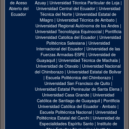
Azuay
|
Universidad Técnica Particular de Loja
|
Universidad Central del Ecuador
|
Universidad
Técnica del Norte
|
Universidad Estatal de
Milagro
|
Universidad Técnica de Ambato
|
Universidad Regional Autónoma de los Andes
|
Universidad Tecnológica Equinoccial
|
Pontificia
Universidad Catolica del Ecuador
|
Universidad
Politécnica Salesiana
|
Universidad
Internacional del Ecuador
|
Universidad de las
Fuerzas Armadas-ESPE
|
Universidad de
Guayaquil
|
Universidad Técnica de Machala
|
Universidad de Otavalo
|
Universidad Nacional
del Chimborazo
|
Universidad Estatal de Bolivar
|
Escuela Politécnica del Chimborazo
|
Universidad San Francisco de Quito
|
Universidad Estatal Peninsular de Santa Elena
|
Universidad Casa Grande
|
Universidad
Católica de Santiago de Guayaquil
|
Pontificia
Universidad Católica del Ecuador - Ambato
|
Escuela Politécnica Nacional
|
Universidad
Politécnica Estatal del Carchi
|
Universidad de
Especialidades Espíritu Santo
|
Instituto de