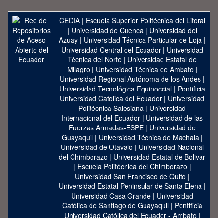
CEDIA
|
Escuela Superior Politécnica del Litoral
|
Universidad de Cuenca
|
Universidad del
Azuay
|
Universidad Técnica Particular de Loja
|
Universidad Central del Ecuador
|
Universidad
Técnica del Norte
|
Universidad Estatal de
Milagro
|
Universidad Técnica de Ambato
|
Universidad Regional Autónoma de los Andes
|
Universidad Tecnológica Equinoccial
|
Pontificia
Universidad Catolica del Ecuador
|
Universidad
Politécnica Salesiana
|
Universidad
Internacional del Ecuador
|
Universidad de las
Fuerzas Armadas-ESPE
|
Universidad de
Guayaquil
|
Universidad Técnica de Machala
|
Universidad de Otavalo
|
Universidad Nacional
del Chimborazo
|
Universidad Estatal de Bolivar
|
Escuela Politécnica del Chimborazo
|
Universidad San Francisco de Quito
|
Universidad Estatal Peninsular de Santa Elena
|
Universidad Casa Grande
|
Universidad
Católica de Santiago de Guayaquil
|
Pontificia
Universidad Católica del Ecuador - Ambato
|