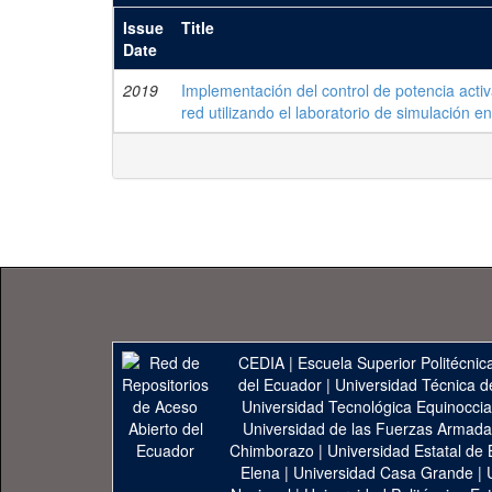
Issue
Title
Date
2019
Implementación del control de potencia activ
red utilizando el laboratorio de simulación e
CEDIA
|
Escuela Superior Politécnica
del Ecuador
|
Universidad Técnica d
Universidad Tecnológica Equinoccia
Universidad de las Fuerzas Armad
Chimborazo
|
Universidad Estatal de 
Elena
|
Universidad Casa Grande
|