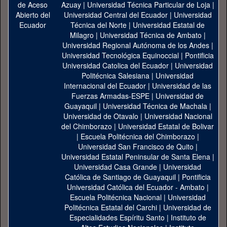
Azuay
|
Universidad Técnica Particular de Loja
|
Universidad Central del Ecuador
|
Universidad
Técnica del Norte
|
Universidad Estatal de
Milagro
|
Universidad Técnica de Ambato
|
Universidad Regional Autónoma de los Andes
|
Universidad Tecnológica Equinoccial
|
Pontificia
Universidad Catolica del Ecuador
|
Universidad
Politécnica Salesiana
|
Universidad
Internacional del Ecuador
|
Universidad de las
Fuerzas Armadas-ESPE
|
Universidad de
Guayaquil
|
Universidad Técnica de Machala
|
Universidad de Otavalo
|
Universidad Nacional
del Chimborazo
|
Universidad Estatal de Bolivar
|
Escuela Politécnica del Chimborazo
|
Universidad San Francisco de Quito
|
Universidad Estatal Peninsular de Santa Elena
|
Universidad Casa Grande
|
Universidad
Católica de Santiago de Guayaquil
|
Pontificia
Universidad Católica del Ecuador - Ambato
|
Escuela Politécnica Nacional
|
Universidad
Politécnica Estatal del Carchi
|
Universidad de
Especialidades Espíritu Santo
|
Instituto de