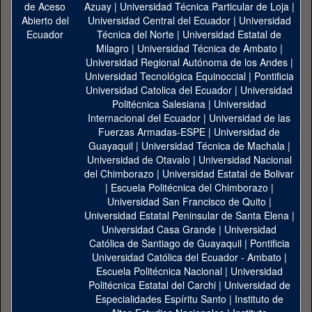
Azuay
|
Universidad Técnica Particular de Loja
|
Universidad Central del Ecuador
|
Universidad
Técnica del Norte
|
Universidad Estatal de
Milagro
|
Universidad Técnica de Ambato
|
Universidad Regional Autónoma de los Andes
|
Universidad Tecnológica Equinoccial
|
Pontificia
Universidad Catolica del Ecuador
|
Universidad
Politécnica Salesiana
|
Universidad
Internacional del Ecuador
|
Universidad de las
Fuerzas Armadas-ESPE
|
Universidad de
Guayaquil
|
Universidad Técnica de Machala
|
Universidad de Otavalo
|
Universidad Nacional
del Chimborazo
|
Universidad Estatal de Bolivar
|
Escuela Politécnica del Chimborazo
|
Universidad San Francisco de Quito
|
Universidad Estatal Peninsular de Santa Elena
|
Universidad Casa Grande
|
Universidad
Católica de Santiago de Guayaquil
|
Pontificia
Universidad Católica del Ecuador - Ambato
|
Escuela Politécnica Nacional
|
Universidad
Politécnica Estatal del Carchi
|
Universidad de
Especialidades Espíritu Santo
|
Instituto de