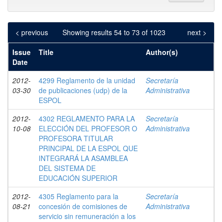
< previous
Showing results 54 to 73 of 1023
next >
Issue
Title
Author(s)
Date
2012-
4299 Reglamento de la unidad
Secretaría
03-30
de publicaciones (udp) de la
Administrativa
ESPOL
2012-
4302 REGLAMENTO PARA LA
Secretaría
10-08
ELECCIÓN DEL PROFESOR O
Administrativa
PROFESORA TITULAR
PRINCIPAL DE LA ESPOL QUE
INTEGRARÁ LA ASAMBLEA
DEL SISTEMA DE
EDUCACIÓN SUPERIOR
2012-
4305 Reglamento para la
Secretaría
08-21
concesión de comisiones de
Administrativa
servicio sin remuneración a los