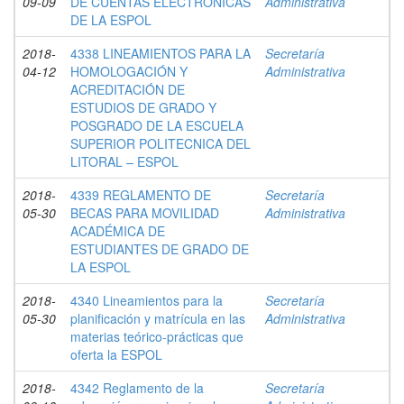
09-09
DE CUENTAS ELECTRÓNICAS
Administrativa
DE LA ESPOL
2018-
4338 LINEAMIENTOS PARA LA
Secretaría
04-12
HOMOLOGACIÓN Y
Administrativa
ACREDITACIÓN DE
ESTUDIOS DE GRADO Y
POSGRADO DE LA ESCUELA
SUPERIOR POLITECNICA DEL
LITORAL – ESPOL
2018-
4339 REGLAMENTO DE
Secretaría
05-30
BECAS PARA MOVILIDAD
Administrativa
ACADÉMICA DE
ESTUDIANTES DE GRADO DE
LA ESPOL
2018-
4340 Lineamientos para la
Secretaría
05-30
planificación y matrícula en las
Administrativa
materias teórico-prácticas que
oferta la ESPOL
2018-
4342 Reglamento de la
Secretaría