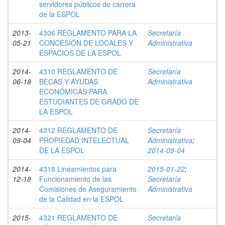
servidores públicos de carrera
de la ESPOL
2013-
4306 REGLAMENTO PARA LA
Secretaría
05-21
CONCESIÓN DE LOCALES Y
Administrativa
ESPACIOS DE LA ESPOL
2014-
4310 REGLAMENTO DE
Secretaría
06-18
BECAS Y AYUDAS
Administrativa
ECONÓMICAS PARA
ESTUDIANTES DE GRADO DE
LA ESPOL
2014-
4312 REGLAMENTO DE
Secretaría
09-04
PROPIEDAD INTELECTUAL
Administrativa
;
DE LA ESPOL
2014-09-04
2014-
4318 Lineamientos para
2015-01-22
;
12-18
Funcionamiento de las
Secretaría
Comisiones de Aseguramiento
Administrativa
de la Calidad en la ESPOL
2015-
4321 REGLAMENTO DE
Secretaría