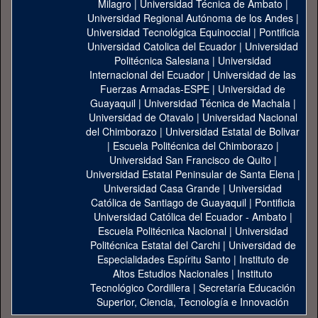
Milagro
|
Universidad Técnica de Ambato
|
Universidad Regional Autónoma de los Andes
|
Universidad Tecnológica Equinoccial
|
Pontificia
Universidad Catolica del Ecuador
|
Universidad
Politécnica Salesiana
|
Universidad
Internacional del Ecuador
|
Universidad de las
Fuerzas Armadas-ESPE
|
Universidad de
Guayaquil
|
Universidad Técnica de Machala
|
Universidad de Otavalo
|
Universidad Nacional
del Chimborazo
|
Universidad Estatal de Bolivar
|
Escuela Politécnica del Chimborazo
|
Universidad San Francisco de Quito
|
Universidad Estatal Peninsular de Santa Elena
|
Universidad Casa Grande
|
Universidad
Católica de Santiago de Guayaquil
|
Pontificia
Universidad Católica del Ecuador - Ambato
|
Escuela Politécnica Nacional
|
Universidad
Politécnica Estatal del Carchi
|
Universidad de
Especialidades Espíritu Santo
|
Instituto de
Altos Estudios Nacionales
|
Instituto
Tecnológico Cordillera
|
Secretaría Educación
Superior, Ciencia, Tecnología e Innovación