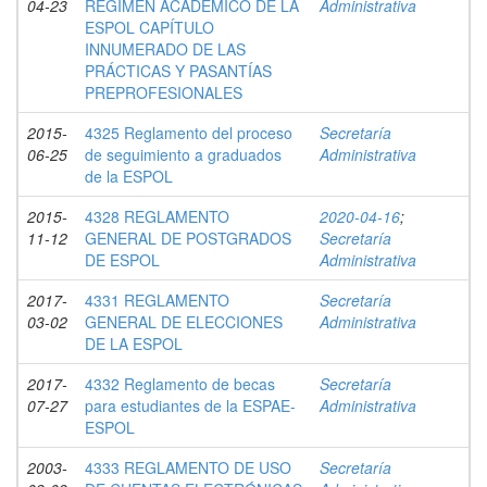
04-23
RÉGIMEN ACADÉMICO DE LA
Administrativa
ESPOL CAPÍTULO
INNUMERADO DE LAS
PRÁCTICAS Y PASANTÍAS
PREPROFESIONALES
2015-
4325 Reglamento del proceso
Secretaría
06-25
de seguimiento a graduados
Administrativa
de la ESPOL
2015-
4328 REGLAMENTO
2020-04-16
;
11-12
GENERAL DE POSTGRADOS
Secretaría
DE ESPOL
Administrativa
2017-
4331 REGLAMENTO
Secretaría
03-02
GENERAL DE ELECCIONES
Administrativa
DE LA ESPOL
2017-
4332 Reglamento de becas
Secretaría
07-27
para estudiantes de la ESPAE-
Administrativa
ESPOL
2003-
4333 REGLAMENTO DE USO
Secretaría