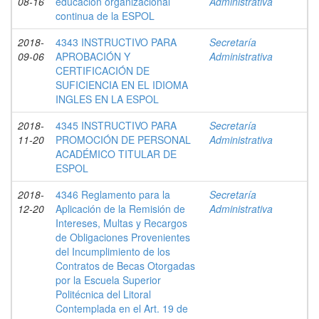
08-16
educación organizacional
Administrativa
continua de la ESPOL
2018-
4343 INSTRUCTIVO PARA
Secretaría
09-06
APROBACIÓN Y
Administrativa
CERTIFICACIÓN DE
SUFICIENCIA EN EL IDIOMA
INGLES EN LA ESPOL
2018-
4345 INSTRUCTIVO PARA
Secretaría
11-20
PROMOCIÓN DE PERSONAL
Administrativa
ACADÉMICO TITULAR DE
ESPOL
2018-
4346 Reglamento para la
Secretaría
12-20
Aplicación de la Remisión de
Administrativa
Intereses, Multas y Recargos
de Obligaciones Provenientes
del Incumplimiento de los
Contratos de Becas Otorgadas
por la Escuela Superior
Politécnica del Litoral
Contemplada en el Art. 19 de