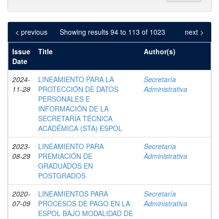
< previous
Showing results 94 to 113 of 1023
next >
Issue
Title
Author(s)
Date
2024-
LINEAMIENTO PARA LA
Secretaría
11-28
PROTECCIÓN DE DATOS
Administrativa
PERSONALES E
INFORMACIÓN DE LA
SECRETARÍA TÉCNICA
ACADÉMICA (STA) ESPOL
2023-
LINEAMIENTO PARA
Secretaría
08-29
PREMIACIÓN DE
Administrativa
GRADUADOS EN
POSTGRADOS
2020-
LINEAMIENTOS PARA
Secretaría
07-09
PROCESOS DE PAGO EN LA
Administrativa
ESPOL BAJO MODALIDAD DE