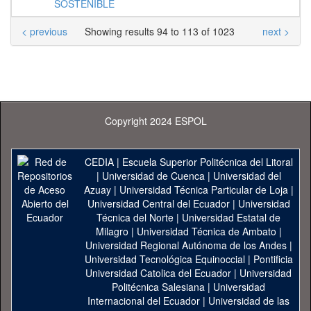
SOSTENIBLE
< previous
Showing results 94 to 113 of 1023
next >
Copyright 2024 ESPOL
CEDIA
|
Escuela Superior Politécnica del Litoral
|
Universidad de Cuenca
|
Universidad del
Azuay
|
Universidad Técnica Particular de Loja
|
Universidad Central del Ecuador
|
Universidad
Técnica del Norte
|
Universidad Estatal de
Milagro
|
Universidad Técnica de Ambato
|
Universidad Regional Autónoma de los Andes
|
Universidad Tecnológica Equinoccial
|
Pontificia
Universidad Catolica del Ecuador
|
Universidad
Politécnica Salesiana
|
Universidad
Internacional del Ecuador
|
Universidad de las