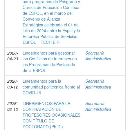
para programas de Posgrado y
Cursos de Educación Continua
de ESPOL, en el marco del
Convenio de Alianza
Estratégica celebrado el 01 de
julio de 2024 entre la Espol y la
Empresa Pública de Servicios
ESPOL – TECH E.P.
2026-
Lineamientos para gestionar
Secretaría
04-23
los Conflictos de Intereses en
Administrativa
los Programas de Postgrado
de la ESPOL
2020-
Lineamientos para la
Secretaría
03-12
comunidad politécnica frente al
Administrativa
COVID-19.
2026-
LINEAMIENTOS PARA LA
Secretaría
02-12
CONTRATACIÓN DE
Administrativa
PROFESORES OCASIONALES
CON TÍTULO DE
DOCTORADO (Ph.D.)