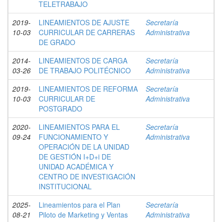
TELETRABAJO
2019-
LINEAMIENTOS DE AJUSTE
Secretaría
10-03
CURRICULAR DE CARRERAS
Administrativa
DE GRADO
2014-
LINEAMIENTOS DE CARGA
Secretaría
03-26
DE TRABAJO POLITÉCNICO
Administrativa
2019-
LINEAMIENTOS DE REFORMA
Secretaría
10-03
CURRICULAR DE
Administrativa
POSTGRADO
2020-
LINEAMIENTOS PARA EL
Secretaría
09-24
FUNCIONAMIENTO Y
Administrativa
OPERACIÓN DE LA UNIDAD
DE GESTIÓN I+D+i DE
UNIDAD ACADÉMICA Y
CENTRO DE INVESTIGACIÓN
INSTITUCIONAL
2025-
Lineamientos para el Plan
Secretaría
08-21
Piloto de Marketing y Ventas
Administrativa