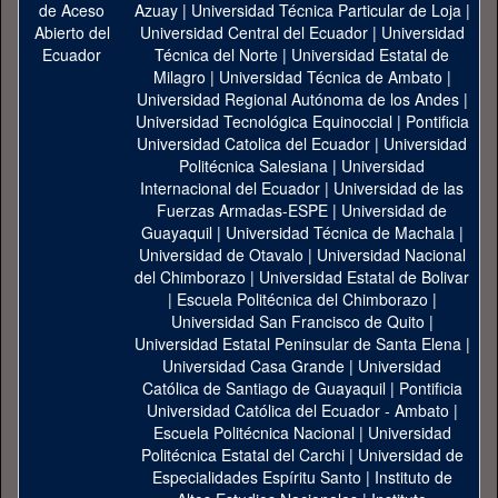
Azuay
|
Universidad Técnica Particular de Loja
|
Universidad Central del Ecuador
|
Universidad
Técnica del Norte
|
Universidad Estatal de
Milagro
|
Universidad Técnica de Ambato
|
Universidad Regional Autónoma de los Andes
|
Universidad Tecnológica Equinoccial
|
Pontificia
Universidad Catolica del Ecuador
|
Universidad
Politécnica Salesiana
|
Universidad
Internacional del Ecuador
|
Universidad de las
Fuerzas Armadas-ESPE
|
Universidad de
Guayaquil
|
Universidad Técnica de Machala
|
Universidad de Otavalo
|
Universidad Nacional
del Chimborazo
|
Universidad Estatal de Bolivar
|
Escuela Politécnica del Chimborazo
|
Universidad San Francisco de Quito
|
Universidad Estatal Peninsular de Santa Elena
|
Universidad Casa Grande
|
Universidad
Católica de Santiago de Guayaquil
|
Pontificia
Universidad Católica del Ecuador - Ambato
|
Escuela Politécnica Nacional
|
Universidad
Politécnica Estatal del Carchi
|
Universidad de
Especialidades Espíritu Santo
|
Instituto de