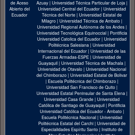
Azuay
|
Universidad Técnica Particular de Loja
|
Universidad Central del Ecuador
|
Universidad
Técnica del Norte
|
Universidad Estatal de
Milagro
|
Universidad Técnica de Ambato
|
Universidad Regional Autónoma de los Andes
|
Universidad Tecnológica Equinoccial
|
Pontificia
Universidad Catolica del Ecuador
|
Universidad
Politécnica Salesiana
|
Universidad
Internacional del Ecuador
|
Universidad de las
Fuerzas Armadas-ESPE
|
Universidad de
Guayaquil
|
Universidad Técnica de Machala
|
Universidad de Otavalo
|
Universidad Nacional
del Chimborazo
|
Universidad Estatal de Bolivar
|
Escuela Politécnica del Chimborazo
|
Universidad San Francisco de Quito
|
Universidad Estatal Peninsular de Santa Elena
|
Universidad Casa Grande
|
Universidad
Católica de Santiago de Guayaquil
|
Pontificia
Universidad Católica del Ecuador - Ambato
|
Escuela Politécnica Nacional
|
Universidad
Politécnica Estatal del Carchi
|
Universidad de
Especialidades Espíritu Santo
|
Instituto de